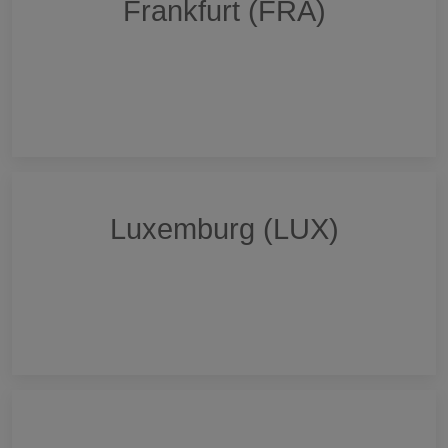
Frankfurt (FRA)
Luxemburg (LUX)
Kontaktieren Sie uns um weitere Informationen
zu erhalten