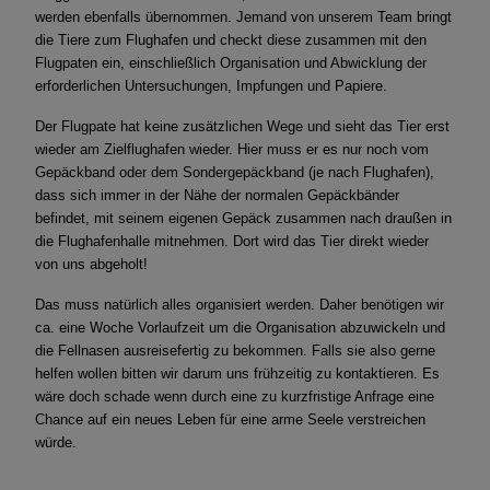
werden ebenfalls übernommen. Jemand von unserem Team bringt
die Tiere zum Flughafen und checkt diese zusammen mit den
Flugpaten ein, einschließlich Organisation und Abwicklung der
erforderlichen Untersuchungen, Impfungen und Papiere.
Der Flugpate hat keine zusätzlichen Wege und sieht das Tier erst
wieder am Zielflughafen wieder. Hier muss er es nur noch vom
Gepäckband oder dem Sondergepäckband (je nach Flughafen),
dass sich immer in der Nähe der normalen Gepäckbänder
befindet, mit seinem eigenen Gepäck zusammen nach draußen in
die Flughafenhalle mitnehmen. Dort wird das Tier direkt wieder
von uns abgeholt!
Das muss natürlich alles organisiert werden. Daher benötigen wir
ca. eine Woche Vorlaufzeit um die Organisation abzuwickeln und
die Fellnasen ausreisefertig zu bekommen. Falls sie also gerne
helfen wollen bitten wir darum uns frühzeitig zu kontaktieren. Es
wäre doch schade wenn durch eine zu kurzfristige Anfrage eine
Chance auf ein neues Leben für eine arme Seele verstreichen
würde.