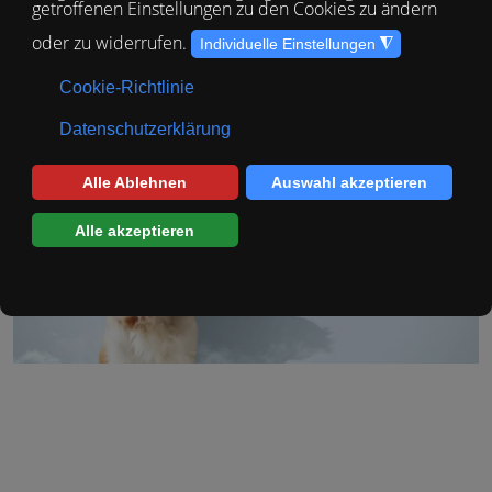
Flughäfen abdecken. Weiter unten finden sie die
Links zu den Airports
.