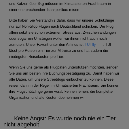
und Katzen über 8kg müssen im klimatisierten Frachtraum in
einer entsprechenden Transportbox reisen.
Bitte haben Sie Verständnis dafür, dass wir unsere Schützlinge
nur auf Non-Stop Flügen nach Deutschland schicken. Der Flug
allein setzt sie schon extremen Stress aus, Zwischenlandungen
oder sogar ein Umsteigen wollen wir ihnen nicht auch noch
zumuten. Unser Favorit unter den Airlines ist
TUI fly
. TUI
lässt pro Person ein Tier zur Mitreise zu und hat zudem die
niedrigsten Reisekosten pro Tier.
Wenn Sie uns gerne als Flugpaten unterstützen möchten, senden
Sie uns am besten ihre Buchungsbestätigung zu. Damit haben wir
alle Daten, um unsere Streetdogs einbuchen zu können. Diese
reisen dann in der Regel im klimatisierten Frachtraum. Sie können
ihre Flugschützlinge gerne vorab kennen lernen, die komplette
Organisation und alle Kosten übernehmen wir.
Keine Angst: Es wurde noch nie ein Tier
nicht abgeholt!