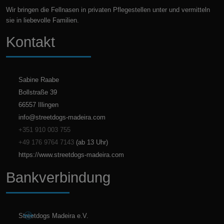
Wir bringen die Fellnasen in privaten Pflegestellen unter und vermitteln
sie in liebevolle Familien.
Kontakt
Sabine Raabe
Bollstraße 39
66557 Illingen
info@streetdogs-madeira.com
+351 910 003 755
+49 176 9764 7143
(ab 13 Uhr)
https://www.streetdogs-madeira.com
Bankverbindung
Streetdogs Madeira e.V.