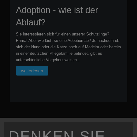
Selbstauskunft für
Interessenten
Um sie besser kennenzulernen und einschätzen zu können
ob oder welcher Hund am besten zu Ihnen passt, haben wir
eine Online-Selbstauskunft auf unserer Website integriert.
Diese bitten wir sie bei Interesse an einem unserer
Fellnasen vorab auszufüllen...
weiterlesen
DENKEN SIE