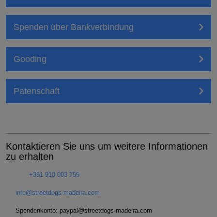
Spenden über Bankverbindung
Gooding
Patenschaft
Kontaktieren Sie uns um weitere Informationen
zu erhalten
+351 910 003 755
info@streetdogs-madeira.com
Spendenkonto: paypal
@streetdogs-madeira.com