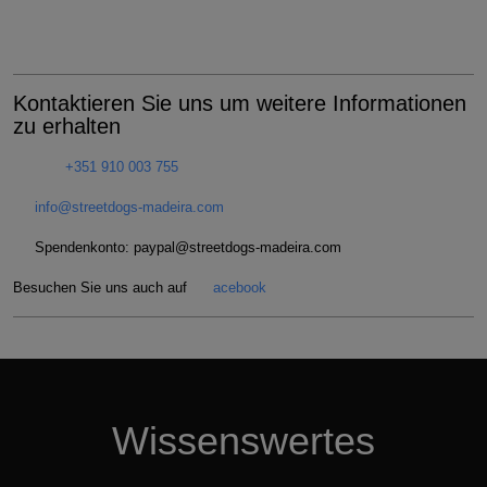
Kontaktieren Sie uns um weitere Informationen
zu erhalten
+351 910 003 755
info@streetdogs-madeira.com
Spendenkonto: paypal
@streetdogs-madeira.com
Besuchen Sie uns auch auf
acebook
Wissenswertes